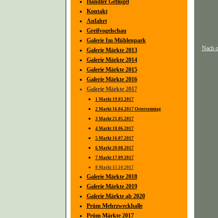
Händler Geflügel
Kontakt
Anfahrt
Greifvogelschau
Galerie Im Mühlenpark
Nach 
Galerie Märkte 2013
Galerie Märkte 2014
Galerie Märkte 2015
Galerie Märkte 2016
Galerie Märkte 2017
1 Markt 19.03.2017
2 Markt 16.04.2017 Ostersonntag
3 Markt 21.05.2017
4 Markt 18.06.2017
5 Markt 16.07.2017
6 Markt 20.08.2017
7 Markt 17.09.2017
8 Markt 15.10.2017
Galerie Märkte 2018
Galerie Märkte 2019
Galerie Märkte ab 2020
Prüm Mehrzweckhalle
Prüm Märkte 2017