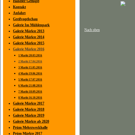
Händler Geflügel
Kontakt
Anfahrt
Greifvogelschau
Galerie Im Mühlenpark
Nach oben
Galerie Märkte 2013
Galerie Märkte 2014
Galerie Märkte 2015
Galerie Märkte 2016
1 Markt 20.03.2016
2 Markt 17.04.2016
3 Markt 15.05.2016
4 Markt 19.06.2016
5 Markt 17.07.2016
6 Markt 21.08.2016
7 Markt 18.09.2016
8 Markt 16.10.2016
Galerie Märkte 2017
Galerie Märkte 2018
Galerie Märkte 2019
Galerie Märkte ab 2020
Prüm Mehrzweckhalle
Prüm Märkte 2017