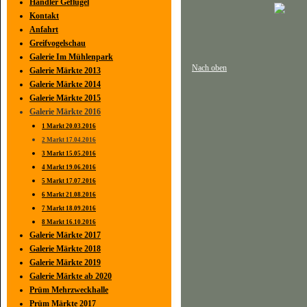
Händler Geflügel
Kontakt
Anfahrt
Greifvogelschau
Galerie Im Mühlenpark
Nach oben
Galerie Märkte 2013
Galerie Märkte 2014
Galerie Märkte 2015
Galerie Märkte 2016
1 Markt 20.03.2016
2 Markt 17.04.2016
3 Markt 15.05.2016
4 Markt 19.06.2016
5 Markt 17.07.2016
6 Markt 21.08.2016
7 Markt 18.09.2016
8 Markt 16.10.2016
Galerie Märkte 2017
Galerie Märkte 2018
Galerie Märkte 2019
Galerie Märkte ab 2020
Prüm Mehrzweckhalle
Prüm Märkte 2017